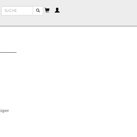
Suchformular
Suche
iger