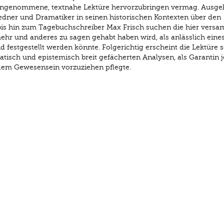
eingenommene, textnahe Lektüre hervorzubringen vermag. Ausg
edner und Dramatiker in seinen historischen Kontexten über den
is hin zum Tagebuchschreiber Max Frisch suchen die hier vers
ehr und anderes zu sagen gehabt haben wird, als anlässlich eine
festgestellt werden könnte. Folgerichtig erscheint die Lektüre se
tisch und epistemisch breit gefächerten Analysen, als Garantin 
dem Gewesensein vorzuziehen pflegte.