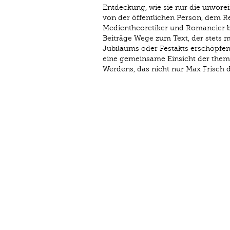
Entdeckung, wie sie nur die unvor
von der öffentlichen Person, dem R
Medientheoretiker und Romancier b
Beiträge Wege zum Text, der stets m
Jubiläums oder Festakts erschöpfend 
eine gemeinsame Einsicht der thema
Werdens, das nicht nur Max Frisch 