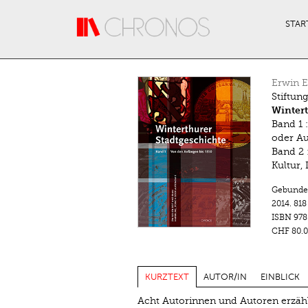
Direkt zum Inhalt
STAR
Erwin E
Stiftung
Wintert
Band 1 
oder A
Band 2 
Kultur,
Gebunde
2014.
818
ISBN
978
CHF 80.0
KURZTEXT
AUTOR/IN
EINBLICK
Acht Autorinnen und Autoren erzäh