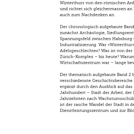
Winterthurs von den römischen Anfän
und richtet sich gleichermassen an 
auch zum Nachdenken an.
Der chronologisch aufgebaute Band 
zunächst Archäologie, Siedlungsent
Spannungsfeld zwischen Habsburg un
Industrialisierung. War «Winterthu
Adelsgeschlechtes? Was ist von der 
Zürich-Komplex – bis heute? Warum 
Wirtschaftszentrum war – lange bev
Der thematisch aufgebaute Band 2 beh
verschiedenste Geschichtsbereiche.
ergänzt durch den Ausblick auf das
Jahrhundert – Stadt der Arbeit, der
Jahrzehnten nach Wachstumsschüben
ist der rasche Wandel der Stadt in
Dienstleistungszentrum und zur Bil