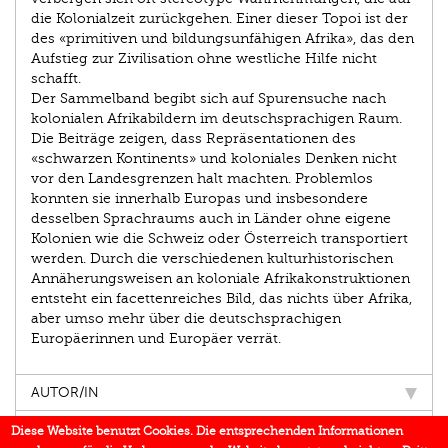
die Kolonialzeit zurückgehen. Einer dieser Topoi ist der
des «primitiven und bildungsunfähigen Afrika», das den
Aufstieg zur Zivilisation ohne westliche Hilfe nicht
schafft.
Der Sammelband begibt sich auf Spurensuche nach
kolonia­len Afrikabildern im deutschsprachigen Raum.
Die Beiträge zeigen, dass Repräsentationen des
«schwarzen Kontinents» und koloniales Denken nicht
vor den Landesgrenzen halt machten. Problemlos
konnten sie innerhalb Europas und insbesondere
desselben Sprachraums auch in Länder ohne eigene
Kolonien wie die Schweiz oder Österreich transportiert
werden. Durch die verschiedenen kulturhistorischen
Annäherungsweisen an koloniale Afrikakonstruktionen
entsteht ein facettenreiches Bild, das nichts über Afrika,
aber umso mehr über die deutschsprachigen
Europäerinnen und Europäer verrät.
AUTOR/IN
EINBLICK
Diese Website benutzt Cookies. Die entsprechenden Informationen