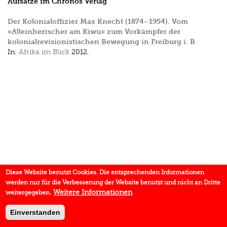
Aufsätze im Chronos Verlag
Der Kolonialoffizier Max Knecht (1874–1954). Vom
«Alleinherrscher am Kiwu» zum Vorkämpfer der
kolonialrevisionistischen Bewegung in Freiburg i. B.
In:
Afrika im Blick
2012.
Diese Website benutzt Cookies. Die entsprechenden Informationen
werden nur für die Verbesserung der Website benutzt und nicht an Dritte
Weitere Informationen
weitergegeben.
Einverstanden