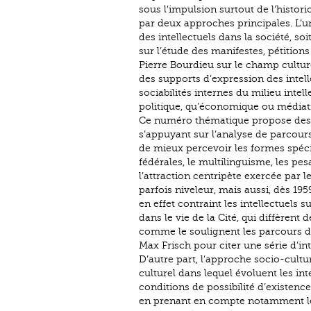
sous l’impulsion surtout de l’histori
par deux approches principales. L’une
des intellectuels dans la société, soi
sur l’étude des manifestes, pétition
Pierre Bourdieu sur le champ culture
des supports d’expression des intelle
sociabilités internes du milieu intel
politique, qu’économique ou médiat
Ce numéro thématique propose des 
s’appuyant sur l’analyse de parcours
de mieux percevoir les formes spécif
fédérales, le multilinguisme, les pes
l’attraction centripète exercée par
parfois niveleur, mais aussi, dès 19
en effet contraint les intellectuels
dans le vie de la Cité, qui diffèrent
comme le soulignent les parcours d
Max Frisch pour citer une série d’in
D’autre part, l’approche socio-cult
culturel dans lequel évoluent les int
conditions de possibilité d’existence
en prenant en compte notamment les