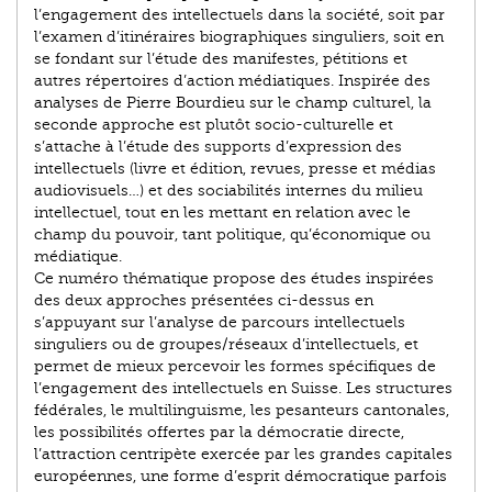
l’engagement des intellectuels dans la société, soit par
l’examen d’itinéraires bio­graphiques singuliers, soit en
se fondant sur l’étude des manifestes, pétitions et
autres répertoires d’action médiatiques. Inspirée des
analyses de Pierre Bourdieu sur le champ culturel, la
seconde approche est plutôt socio-culturelle et
s’attache à l’étude des supports d’expression des
intellectuels (livre et édition, revues, presse et médias
audiovisuels…) et des sociabilités internes du milieu
intellectuel, tout en les mettant en relation avec le
champ du pouvoir, tant politique, qu’économique ou
médiatique.
Ce numéro thématique propose des études inspirées
des deux approches présentées ci-dessus en
s’appuyant sur l’analyse de parcours intellectuels
singuliers ou de groupes/réseaux d’intellectuels, et
permet de mieux percevoir les formes spécifiques de
l’engagement des intellectuels en Suisse. Les structures
fédérales, le multilinguisme, les pesanteurs cantonales,
les possibilités offertes par la démocratie directe,
l’attraction centripète exercée par les grandes capitales
européennes, une forme d’esprit démocratique parfois