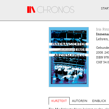
Direkt zum Inhalt
STAR
Iris Ri
Innena
Lehren,
Gebunde
2008.
240
ISBN
978
CHF 34.0
KURZTEXT
AUTOR/IN
EINBLICK