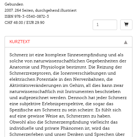
Gebunden
2007.
264 Seiten
,
durchgehend illustriert
ISBN
978-3-0340-0872-3
CHF 48.00
/
EUR 29.90
KURZTEXT
Schmerz ist eine komplexe Sinnesempfindung und als
solche von naturwissenschaftlichen Gegebenheiten der
Anatomie und Physiologie bestimmt. Die Reizung der
Schmerzrezeptoren, die Ionenverschiebungen und
elektrischen Potentiale in den Nervenbahnen, die
Aktivitätsveränderungen im Gehirn, all dies kann zwar
naturwissenschaftlich mit Instrumenten beschrieben
und aufgezeichnet werden. Dennoch hat jeder Schmerz
eine subjektive Erlebnisperspektive, die sogar das
Spezifische am Schmerz zu sein scheint: Es fühlt sich
auf eine gewisse Weise an, Schmerzen zu haben.
Obwohl also die Schmerzempfindung vielleicht das
individuelle und private Phänomen ist, wird das
Schmerzerleben und unser Denken und Sprechen über