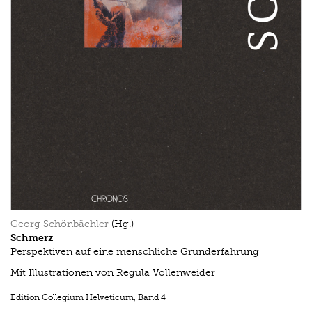
Georg Schönbächler
(Hg.)
Schmerz
Perspektiven auf eine menschliche Grunderfahrung
Mit Illustrationen von Regula Vollenweider
Edition Collegium Helveticum
,
Band 4