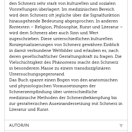
den Schmerz sehr stark von kulturellen und sozialen
Vorstellungen überlagert. Im medizinischen Bereich
wird dem Schmerz oft jegliche über die Signalfunktion
hinausgehende Bedeutung abgesprochen. In anderen
Kontexten – Religion, Philosophie, Kunst und Literatur –
wird dem Schmerz aber auch Sinn und Wert
zugeschrieben. Diese unterschiedlichen kulturellen
Konzeptualisierungen von Schmerz gewähren Einblick
in damit verbundene Weltbilder und erlauben es, nach
deren gesellschaftlicher Gestaltungskraft zu fragen. Die
Vielschichtigkeit des Phänomens macht den Schmerz
in besonderem Masse zu einem transdisziplinären
Untersuchungsgegenstand.
Das Buch spannt einen Bogen von den anatomischen
und physiologischen Voraussetzungen der
Schmerzempfindung über unterschiedliche
medizinische Methoden der Schmerzbekämpfung bis
zur gestalterischen Auseinandersetzung mit Schmerz in
Literatur und Kunst.
AUTOR/IN