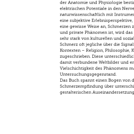
der Anatomie und Physiologie best
elektrischen Potentiale in den Nerv
naturwissenschaftlich mit Instrum
eine subjektive Erlebnisperspektive,
eine gewisse Weise an, Schmerzen z
und private Phänomen ist, wird da
sehr stark von kulturellen und sozi
Schmerz oft jegliche über die Sign
Kontexten – Religion, Philosophie,
zugeschrieben. Diese unterschiedli
damit verbundene Weltbilder und erl
Vielschichtigkeit des Phänomens m
Untersuchungsgegenstand.
Das Buch spannt einen Bogen von 
Schmerzempfindung über unterschi
gestalterischen Auseinandersetzung