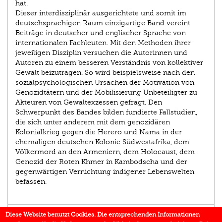
hat.
Dieser interdisziplinär ausgerichtete und somit im
deutschsprachigen Raum einzigartige Band vereint
Beiträge in deutscher und englischer Sprache von
internationalen Fachleuten. Mit den Methoden ihrer
jeweiligen Disziplin versuchen die Autorinnen und
Autoren zu einem besseren Verständnis von kollektiver
Gewalt beizutragen. So wird beispielsweise nach den
sozialpsychologischen Ursachen der Motivation von
Genozidtätern und der Mobilisierung Unbeteiligter zu
Akteuren von Gewaltexzessen gefragt. Den
Schwerpunkt des Bandes bilden fundierte Fallstudien,
die sich unter anderem mit dem genozidären
Kolonialkrieg gegen die Herero und Nama in der
ehemaligen deutschen Kolonie Südwestafrika, dem
Völkermord an den Armeniern, dem Holocaust, dem
Genozid der Roten Khmer in Kambodscha und der
gegenwärtigen Vernichtung indigener Lebenswelten
befassen.
AUTOR/IN
Diese Website benutzt Cookies. Die entsprechenden Informationen