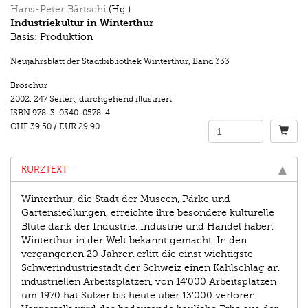
Hans-Peter Bärtschi
(Hg.)
Industriekultur in Winterthur
Basis: Produktion
Neujahrsblatt der Stadtbibliothek Winterthur
,
Band 333
Broschur
2002.
247 Seiten
,
durchgehend illustriert
ISBN
978-3-0340-0578-4
CHF 39.50
/
EUR 29.90
KURZTEXT
Winterthur, die Stadt der Museen, Pärke und
Gartensiedlungen, erreichte ihre besondere kulturelle
Blüte dank der Industrie. Industrie und Handel haben
Winterthur in der Welt bekannt gemacht. In den
vergangenen 20 Jahren erlitt die einst wichtigste
Schwerindustriestadt der Schweiz einen Kahlschlag an
industriellen Arbeitsplätzen, von 14'000 Arbeitsplätzen
um 1970 hat Sulzer bis heute über 13'000 verloren.