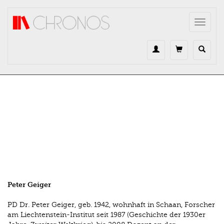
Direkt zum Inhalt
Toggle
navigat
Peter Geiger
PD Dr. Peter Geiger, geb. 1942, wohnhaft in Schaan, Forscher
am Liechtenstein-Institut seit 1987 (Geschichte der 1930er