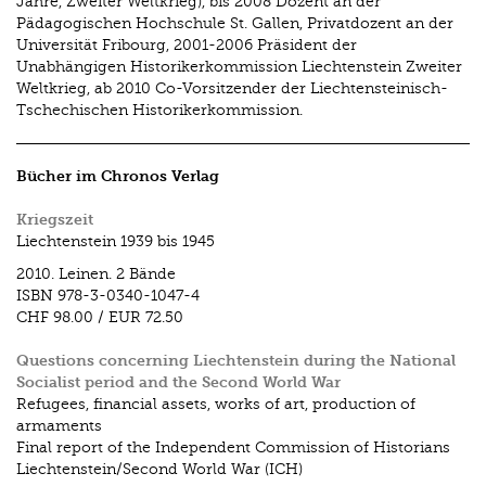
Jahre, Zweiter Weltkrieg), bis 2008 Dozent an der
Pädagogischen Hochschule St. Gallen, Privatdozent an der
Universität Fribourg, 2001-2006 Präsident der
Unabhängigen Historikerkommission Liechtenstein Zweiter
Weltkrieg, ab 2010 Co-Vorsitzender der Liechtensteinisch-
Tschechischen Historikerkommission.
Bücher im Chronos Verlag
Kriegszeit
Liechtenstein 1939 bis 1945
2010.
Leinen. 2 Bände
ISBN
978-3-0340-1047-4
CHF 98.00
/
EUR 72.50
Questions concerning Liechtenstein during the National
Socialist period and the Second World War
Refugees, financial assets, works of art, production of
armaments
Final report of the Independent Commission of Historians
Liechtenstein/Second World War (ICH)