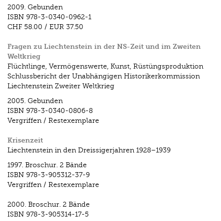
2009.
Gebunden
ISBN
978-3-0340-0962-1
CHF 58.00
/
EUR 37.50
Fragen zu Liechtenstein in der NS-Zeit und im Zweiten
Weltkrieg
Flüchtlinge, Vermögenswerte, Kunst, Rüstüngsproduktion
Schlussbericht der Unabhängigen Historikerkommission
Liechtenstein Zweiter Weltkrieg
2005.
Gebunden
ISBN
978-3-0340-0806-8
Vergriffen / Restexemplare
Krisenzeit
Liechtenstein in den Dreissigerjahren 1928–1939
1997.
Broschur. 2 Bände
ISBN
978-3-905312-37-9
Vergriffen / Restexemplare
2000.
Broschur. 2 Bände
ISBN
978-3-905314-17-5