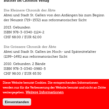
Bücher im Chronos Verlag
Die Kleinere Chronik der Äbte
Abtei und Stadt St. Gallen von den Anfängen bis zum Beginn
der Neuzeit (719–1532) aus reformatorischer Sicht
2013.
Gebunden
ISBN
978-3-0340-1124-2
CHF 68.00
/
EUR 62.00
Die Grössere Chronik der Äbte
Abtei und Stadt St. Gallen im Hoch- und Spätmittelalter
(1199–1491) aus reformatorischer Sicht
2010.
Gebunden. 2 Bände
ISBN
978-3-0340-0980-5
CHF 98.00
/
EUR 65.50
Diese Website benutzt Cookies. Die entsprechenden Informationen
werden nur für die Verbesserung der Website benutzt und nicht an Dritte
Weitere Informationen
weitergegeben.
Einverstanden