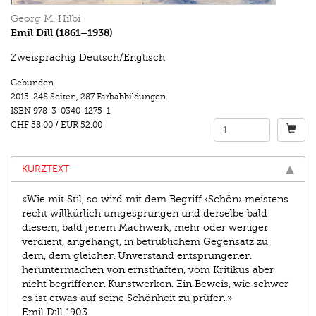
Georg M. Hilbi
Emil Dill (1861–1938)
Zweisprachig Deutsch/Englisch
Gebunden
2015.
248 Seiten
,
287 Farbabbildungen
ISBN
978-3-0340-1275-1
CHF 58.00
/
EUR 52.00
KURZTEXT
«Wie mit Stil, so wird mit dem Begriff ‹Schön› meistens
recht willkürlich umgesprungen und derselbe bald
diesem, bald jenem Machwerk, mehr oder weniger
verdient, angehängt, in betrüblichem Gegensatz zu
dem, dem gleichen Unverstand entsprungenen
heruntermachen von ernsthaften, vom Kritikus aber
nicht begriffenen Kunstwerken. Ein Beweis, wie schwer
es ist etwas auf seine Schönheit zu prüfen.»
Emil Dill 1903