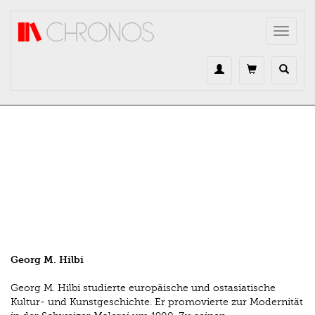
Direkt zum Inhalt
Toggle
navigat
Georg M. Hilbi
Georg M. Hilbi studierte europäische und ostasiatische
Kultur- und Kunstgeschichte. Er promovierte zur Modernität