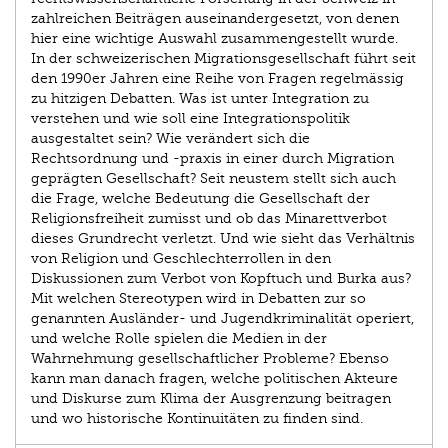
zahlreichen Beiträgen auseinandergesetzt, von denen
hier eine wichtige Auswahl zusammengestellt wurde.
In der schweizerischen Migrationsgesellschaft führt seit
den 1990er Jahren eine Reihe von Fragen regelmässig
zu hitzigen Debatten. Was ist unter Integration zu
verstehen und wie soll eine Integrationspolitik
ausgestaltet sein? Wie verändert sich die
Rechtsordnung und -praxis in einer durch Migration
geprägten Gesellschaft? Seit neustem stellt sich auch
die Frage, welche Bedeutung die Gesellschaft der
Religionsfreiheit zumisst und ob das Minarettverbot
dieses Grundrecht verletzt. Und wie sieht das Verhältnis
von Religion und Geschlechterrollen in den
Diskussionen zum Verbot von Kopftuch und Burka aus?
Mit welchen Stereotypen wird in Debatten zur so
genannten Ausländer- und Jugendkriminalität operiert,
und welche Rolle spielen die Medien in der
Wahrnehmung gesellschaftlicher Probleme? Ebenso
kann man danach fragen, welche politischen Akteure
und Diskurse zum Klima der Ausgrenzung beitragen
und wo historische Kontinuitäten zu finden sind.