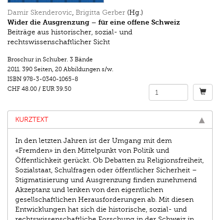
Damir Skenderovic
,
Brigitta Gerber
(Hg.)
Wider die Ausgrenzung – für eine offene Schweiz
Beiträge aus historischer, sozial- und
rechtswissenschaftlicher Sicht
Broschur in Schuber. 3 Bände
2011.
390 Seiten
,
20 Abbildungen s/w.
ISBN
978-3-0340-1065-8
CHF 48.00
/
EUR 39.50
KURZTEXT
In den letzten Jahren ist der Umgang mit dem
«Fremden» in den Mittelpunkt von Politik und
Öffentlichkeit gerückt. Ob Debatten zu Religionsfreiheit,
Sozialstaat, Schulfragen oder öffentlicher Sicherheit –
Stigmatisierung und Ausgrenzung finden zunehmend
Akzeptanz und lenken von den eigentlichen
gesellschaftlichen Herausforderungen ab. Mit diesen
Entwicklungen hat sich die historische, sozial- und
rechtswissenschaftliche Forschung in der Schweiz in