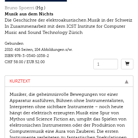
Bruno Spoerri
(Hg.)
Musik aus dem Nichts
Die Geschichte der elektroakustischen Musik in der Schweiz
In Zusammenarbeit mit dem ICST Institute for Computer
Music and Sound Technology Zürich
Gebunden
2010.
416 Seiten
,
104 Abbildungen s/w.
ISBN
978-3-0340-1038-2
CHF 58.00
/
EUR 52.00
KURZTEXT
Musiker, die geheimnisvolle Bewegungen vor einer
Apparatur ausführen, Bühnen ohne Instrumentalisten,
Interpreten ohne sichtbare Instrumente – noch heute
hängt der elektrisch erzeugten Musik eine Spur von
Mythos und Science Fiction an, umgibt das Spielen von
elektronischen Instrumenten oder der Produktion von
Computermusik eine Aura von Zauberei. Die ersten
Instrumente verleiteten zu fantastischen Spekulationen