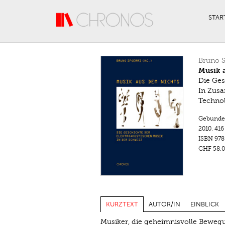
Direkt zum Inhalt
STAR
Bruno S
Musik 
Die Ges
In Zusa
Techno
Gebunde
2010.
416
ISBN
978
CHF 58.0
KURZTEXT
AUTOR/IN
EINBLICK
Musiker, die geheimnisvolle Bewegu