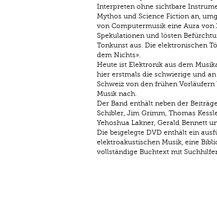
Interpreten ohne sichtbare Instrum
Mythos und Science Fiction an, umg
von Computermusik eine Aura von Za
Spekulationen und lösten Befürchtu
Tonkunst aus. Die elektronischen T
dem Nichts».
Heute ist Elektronik aus dem Musik
hier erstmals die schwierige und a
Schweiz von den frühen Vorläufern 
Musik nach.
Der Band enthält neben der Beiträ
Schibler, Jim Grimm, Thomas Kessler
Yehoshua Lakner, Gerald Bennett u
Die beigelegte DVD enthält ein ausf
elektroakustischen Musik, eine Bib
vollständige Buchtext mit Suchhilf