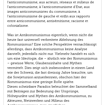
l’anticommunisme, aux acteurs, réseaux et milieux de
l’anticommunisme, à l’anticommunisme d’Etat, aux
images anticommunistes du communisme, à
l’anticommunisme de gauche et enfin aux rapports
entre anticommunisme, antisémitisme, racisme et
colonialisme.
Was ist Antikommunismus eigentlich, wenn nicht die
heute fast universell verbreitete Ablehnung des
Kommunismus? Eine solche Perspektive vernachlässigt
allerdings, dass Antikommunismus keine Analyse
darstellt, jedenfalls nicht nur. Vielmehr handelt es sich
um eine Ideologie, die – ähnlich wie der Kommunismus
– gewisse Werte, Glaubensinhalte und Mythen
vermittelt. Dies zeigt sich insbesondere in einem Land
wie der Schweiz, die fast dreissig Jahre brauchte, um
die Sowjetunion anzuerkennen, obschon hier der
Kommunismus eine geringe Rolle spielte.
Dieses scheinbare Paradox beleuchtet der Sammelband
mit Beiträgen zur Bedeutung der Ursprünge,
Höhepunkte und Mythen des Antikommunismus, zu
Akteuren, Netzwerken und Milieus des