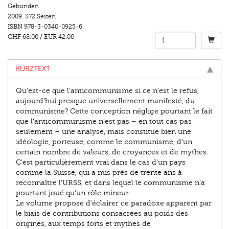
Gebunden
2009.
372 Seiten
ISBN
978-3-0340-0925-6
CHF 68.00
/
EUR 42.00
KURZTEXT
Qu'est-ce que l'anticommunisme si ce n'est le refus,
aujourd'hui presque universellement manifesté, du
communisme? Cette conception néglige pourtant le fait
que l’anticommunisme n’est pas – en tout cas pas
seulement – une analyse, mais constitue bien une
idéologie, porteuse, comme le communisme, d’un
certain nombre de valeurs, de croyances et de mythes.
C'est particulièrement vrai dans le cas d'un pays
comme la Suisse, qui a mis près de trente ans à
reconnaître l'URSS, et dans lequel le communisme n'a
pourtant joué qu'un rôle mineur.
Le volume propose d'éclairer ce paradoxe apparent par
le biais de contributions consacrées au poids des
origines, aux temps forts et mythes de