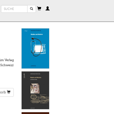
Suchformular
Suche
im Verlag
 Schweiz)
orb