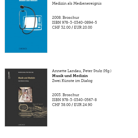
Medizin als Medienereignis
2008.
Broschur
ISBN
978-3-0340-0894-5
CHF 32.00
/
EUR 20.00
Annette Landau, Peter Stulz (Hg.)
Musik und Medizin
Zwei Künste im Dialog
2003.
Broschur
ISBN
978-3-0340-0567-8
CHF 38.00
/
EUR 24.90