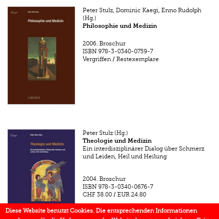
Peter Stulz, Dominic Kaegi, Enno Rudolph
(Hg.)
Philosophie und Medizin
2006.
Broschur
ISBN
978-3-0340-0759-7
Vergriffen / Restexemplare
Peter Stulz (Hg.)
Theologie und Medizin
Ein interdisziplinärer Dialog über Schmerz
und Leiden, Heil und Heilung
2004.
Broschur
ISBN
978-3-0340-0676-7
CHF 38.00
/
EUR 24.80
Diese Website benutzt Cookies. Die entsprechenden Informationen