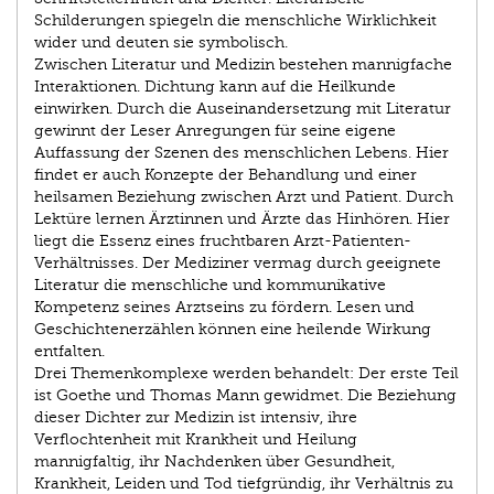
Schilderungen spiegeln die menschliche Wirklichkeit
wider und deuten sie symbolisch.
Zwischen Literatur und Medizin bestehen mannigfache
Interaktionen. Dichtung kann auf die Heilkunde
einwirken. Durch die Auseinandersetzung mit Literatur
gewinnt der Leser Anregungen für seine eigene
Auffassung der Szenen des menschlichen Lebens. Hier
findet er auch Konzepte der Behandlung und einer
heilsamen Beziehung zwischen Arzt und Patient. Durch
Lektüre lernen Ärztinnen und Ärzte das Hinhören. Hier
liegt die Essenz eines fruchtbaren Arzt-Patienten-
Verhältnisses. Der Mediziner vermag durch geeignete
Literatur die menschliche und kommunikative
Kompetenz seines Arztseins zu fördern. Lesen und
Geschichtenerzählen können eine heilende Wirkung
entfalten.
Drei Themenkomplexe werden behandelt: Der erste Teil
ist Goethe und Thomas Mann gewidmet. Die Beziehung
dieser Dichter zur Medizin ist intensiv, ihre
Verflochtenheit mit Krankheit und Heilung
mannigfaltig, ihr Nachdenken über Gesundheit,
Krankheit, Leiden und Tod tiefgründig, ihr Verhältnis zu