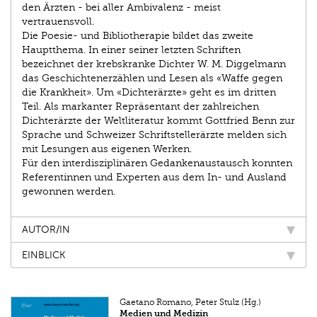
den Ärzten - bei aller Ambivalenz - meist
vertrauensvoll.
Die Poesie- und Bibliotherapie bildet das zweite
Hauptthema. In einer seiner letzten Schriften
bezeichnet der krebskranke Dichter W. M. Diggelmann
das Geschichtenerzählen und Lesen als «Waffe gegen
die Krankheit». Um «Dichterärzte» geht es im dritten
Teil. Als markanter Repräsentant der zahlreichen
Dichterärzte der Weltliteratur kommt Gottfried Benn zur
Sprache und Schweizer Schriftstellerärzte melden sich
mit Lesungen aus eigenen Werken.
Für den interdisziplinären Gedankenaustausch konnten
Referentinnen und Experten aus dem In- und Ausland
gewonnen werden.
AUTOR/IN
EINBLICK
Gaetano Romano, Peter Stulz (Hg.)
Medien und Medizin