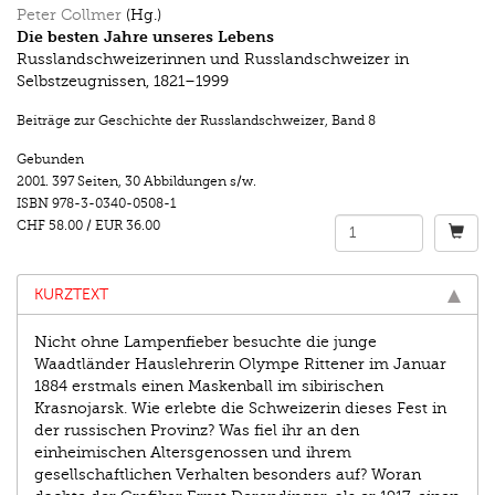
Peter Collmer
(Hg.)
Die besten Jahre unseres Lebens
Russlandschweizerinnen und Russlandschweizer in
Selbstzeugnissen, 1821–1999
Beiträge zur Geschichte der Russlandschweizer
,
Band 8
Gebunden
2001.
397 Seiten
,
30 Abbildungen s/w.
ISBN
978-3-0340-0508-1
CHF 58.00
/
EUR 36.00
KURZTEXT
Nicht ohne Lampenfieber besuchte die junge
Waadtländer Hauslehrerin Olympe Rittener im Januar
1884 erstmals einen Maskenball im sibirischen
Krasnojarsk. Wie erlebte die Schweizerin dieses Fest in
der russischen Provinz? Was fiel ihr an den
einheimischen Altersgenossen und ihrem
gesellschaftlichen Verhalten besonders auf? Woran