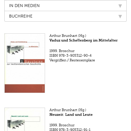
IN DEN MEDIEN
BUCHREIHE
Arthur Brunhart (Hg.)
Vaduz und Schellenberg im Mittelalter
1999.
Broschur
ISBN
978-3-905312-90-4
Vergriffen / Restexemplare
Arthur Brunhart (Hg.)
Neuzeit: Land und Leute
1999.
Broschur
ISBN
978-3-905312-91-1