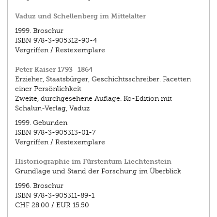
Vaduz und Schellenberg im Mittelalter
1999.
Broschur
ISBN
978-3-905312-90-4
Vergriffen / Restexemplare
Peter Kaiser 1793–1864
Erzieher, Staatsbürger, Geschichtsschreiber. Facetten
einer Persönlichkeit
Zweite, durchgesehene Auflage. Ko-Edition mit
Schalun-Verlag, Vaduz
1999.
Gebunden
ISBN
978-3-905313-01-7
Vergriffen / Restexemplare
Historiographie im Fürstentum Liechtenstein
Grundlage und Stand der Forschung im Überblick
1996.
Broschur
ISBN
978-3-905311-89-1
CHF 28.00
/
EUR 15.50