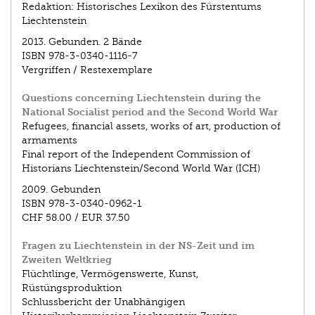
Redaktion: Historisches Lexikon des Fürstentums
Liechtenstein
2013.
Gebunden. 2 Bände
ISBN
978-3-0340-1116-7
Vergriffen / Restexemplare
Questions concerning Liechtenstein during the
National Socialist period and the Second World War
Refugees, financial assets, works of art, production of
armaments
Final report of the Independent Commission of
Historians Liechtenstein/Second World War (ICH)
2009.
Gebunden
ISBN
978-3-0340-0962-1
CHF 58.00
/
EUR 37.50
Fragen zu Liechtenstein in der NS-Zeit und im
Zweiten Weltkrieg
Flüchtlinge, Vermögenswerte, Kunst,
Rüstüngsproduktion
Schlussbericht der Unabhängigen