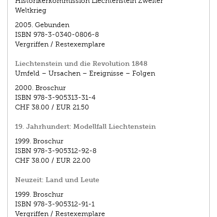
Historikerkommission Liechtenstein Zweiter
Weltkrieg
2005.
Gebunden
ISBN
978-3-0340-0806-8
Vergriffen / Restexemplare
Liechtenstein und die Revolution 1848
Umfeld – Ursachen – Ereignisse – Folgen
2000.
Broschur
ISBN
978-3-905313-31-4
CHF 38.00
/
EUR 21.50
19. Jahrhundert: Modellfall Liechtenstein
1999.
Broschur
ISBN
978-3-905312-92-8
CHF 38.00
/
EUR 22.00
Neuzeit: Land und Leute
1999.
Broschur
ISBN
978-3-905312-91-1
Vergriffen / Restexemplare