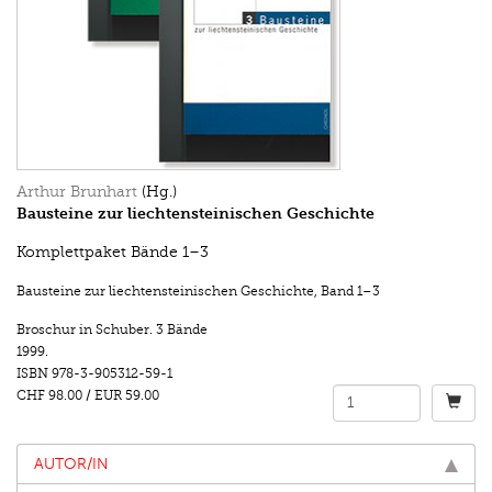
Arthur Brunhart
(Hg.)
Bausteine zur liechtensteinischen Geschichte
Komplettpaket Bände 1–3
Bausteine zur liechtensteinischen Geschichte
,
Band 1–3
Broschur in Schuber. 3 Bände
1999.
ISBN
978-3-905312-59-1
CHF 98.00
/
EUR 59.00
AUTOR/IN