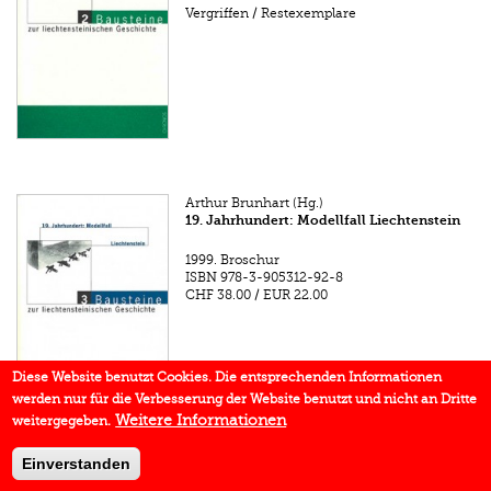
Vergriffen / Restexemplare
Arthur Brunhart (Hg.)
19. Jahrhundert: Modellfall Liechtenstein
1999.
Broschur
ISBN
978-3-905312-92-8
CHF 38.00
/
EUR 22.00
Diese Website benutzt Cookies. Die entsprechenden Informationen
werden nur für die Verbesserung der Website benutzt und nicht an Dritte
Weitere Informationen
weitergegeben.
Einverstanden