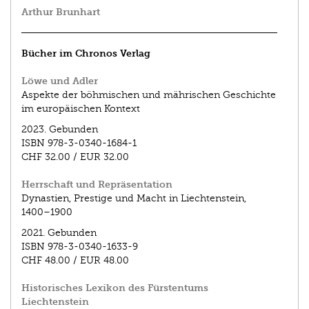
Arthur Brunhart
Bücher im Chronos Verlag
Löwe und Adler
Aspekte der böhmischen und mährischen Geschichte
im europäischen Kontext
2023.
Gebunden
ISBN
978-3-0340-1684-1
CHF 32.00
/
EUR 32.00
Herrschaft und Repräsentation
Dynastien, Prestige und Macht in Liechtenstein,
1400–1900
2021.
Gebunden
ISBN
978-3-0340-1633-9
CHF 48.00
/
EUR 48.00
Historisches Lexikon des Fürstentums
Liechtenstein