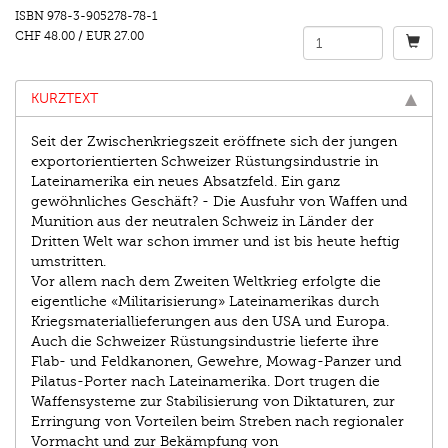
ISBN
978-3-905278-78-1
CHF 48.00
/
EUR 27.00
KURZTEXT
Seit der Zwischenkriegszeit eröffnete sich der jungen
exportorientierten Schweizer Rüstungsindustrie in
Lateinamerika ein neues Absatzfeld. Ein ganz
gewöhnliches Geschäft? - Die Ausfuhr von Waffen und
Munition aus der neutralen Schweiz in Länder der
Dritten Welt war schon immer und ist bis heute heftig
umstritten.
Vor allem nach dem Zweiten Weltkrieg erfolgte die
eigentliche «Militarisierung» Lateinamerikas durch
Kriegsmateriallieferungen aus den USA und Europa.
Auch die Schweizer Rüstungsindustrie lieferte ihre
Flab- und Feldkanonen, Gewehre, Mowag-Panzer und
Pilatus-Porter nach Lateinamerika. Dort trugen die
Waffensysteme zur Stabilisierung von Diktaturen, zur
Erringung von Vorteilen beim Streben nach regionaler
Vormacht und zur Bekämpfung von