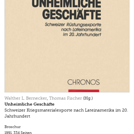
Walther L. Bernecker
,
Thomas Fischer
(Hg.)
Unheimliche Geschäfte
Schweizer Kriegsmaterialexporte nach Lateinamerika im 20.
Jahrhundert
Broschur
1991.
334 Seiten