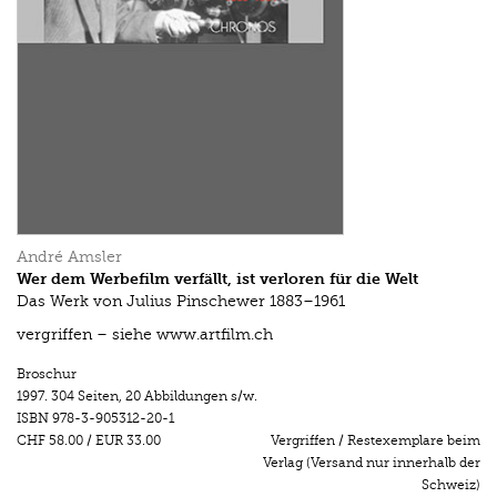
André Amsler
Wer dem Werbefilm verfällt, ist verloren für die Welt
Das Werk von Julius Pinschewer 1883–1961
vergriffen – siehe www.artfilm.ch
Broschur
1997.
304 Seiten
,
20 Abbildungen s/w.
ISBN
978-3-905312-20-1
CHF 58.00
/
EUR 33.00
Vergriffen / Restexemplare beim
Verlag (Versand nur innerhalb der
Schweiz)