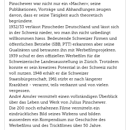
Pinschewer war nicht nur ein «Macher»; seine
Publikationen, Vorträge und Abhandlungen zeugen
davon, dass er seine Tätigkeit auch theoretisch
begründete.
1932/33 verlässt Pinscheder Deutschland und lässt sich
in der Schweiz nieder, wo man ihn nicht unbedingt
willkommen hiess. Bedeutende Schweizer Firmen und
öffentlichen Betriebe (SBB, PTT) erkannten aber seine
Qualitäten und betrauten ihn mit Werbefilmprojekten.
1939 schuf er den offiziellen Werbefilm für die
Schweizerische Landesausstellung in Zürich. Trotzdem
konnte er sein kreatives Potential in der Schweiz nicht
voll nutzen. 1948 erhält er die Schweizer
Staatsbürgerschaft, 1961 stirbt er nach längerer
Krankheit - verarmt, teils verkannt und von vielen
vergessen.
André Amsler vermittelt einen vollständigen Überblick
über das Leben und Werk von Julius Pinschewer.
Die 200 noch erhaltenen Filme vermitteln ein
eindrückliches Bild seines Wirkens und bilden
ausserdem ein Kompendium zur Geschichte des
Werbefilms und des Trickfilmes über 50 Jahre.