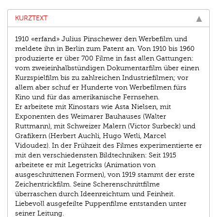
KURZTEXT
1910 «erfand» Julius Pinschewer den Werbefilm und
meldete ihn in Berlin zum Patent an. Von 1910 bis 1960
produzierte er über 700 Filme in fast allen Gattungen:
vom zweieinhalbstündigen Dokumentarfilm über einen
Kurzspielfilm bis zu zahlreichen Industriefilmen; vor
allem aber schuf er Hunderte von Werbefilmen fürs
Kino und für das amerikanische Fernsehen.
Er arbeitete mit Kinostars wie Asta Nielsen, mit
Exponenten des Weimarer Bauhauses (Walter
Ruttmann), mit Schweizer Malern (Victor Surbeck) und
Grafikern (Herbert Auchli, Hugo Wetli, Marcel
Vidoudez). In der Frühzeit des Filmes experimentierte er
mit den verschiedensten Bildtechniken: Seit 1915
arbeitete er mit Legetricks (Animation von
ausgeschnittenen Formen), von 1919 stammt der erste
Zeichentrickfilm. Seine Scherenschnittfilme
überraschen durch Ideenreichtum und Feinheit.
Liebevoll ausgefeilte Puppenfilme entstanden unter
seiner Leitung.