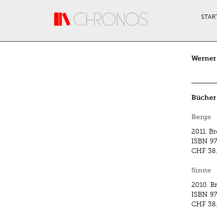
Direkt zum Inhalt
STAR
Werner 
Bücher
Berge
2011.
Br
ISBN
97
CHF 38
Sinne
2010.
B
ISBN
9
CHF 38