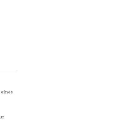
 eines
ur