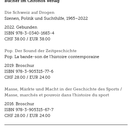
Bücher im Chronos Verlag
Die Schweiz auf Drogen
Szenen, Politik und Suchthilfe, 1965–2022
2022.
Gebunden
ISBN
978-3-0340-1683-4
CHF 38.00
/
EUR 38.00
Pop. Der Sound der Zeitgeschichte
Pop. La bande-son de l’histoire contemporaine
2019.
Broschur
ISBN
978-3-905315-77-6
CHF 28.00
/
EUR 24.00
Masse, Märkte und Macht in der Geschichte des Sports /
Masse, marchés et pouvoir dans l’histoire du sport
2016.
Broschur
ISBN
978-3-905315-67-7
CHF 28.00
/
EUR 24.00