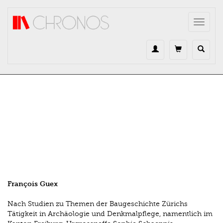
Direkt zum Inhalt
Toggle
navigat
François Guex
Nach Studien zu Themen der Baugeschichte Zürichs
Tätigkeit in Archäologie und Denkmalpflege, namentlich im