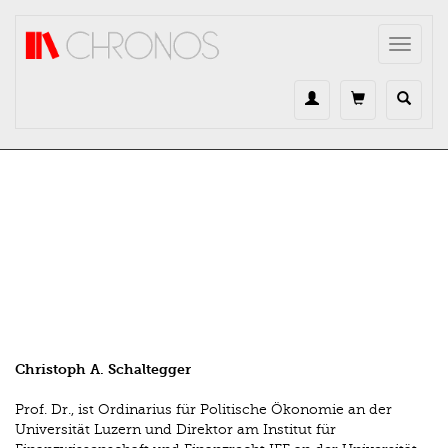
Direkt zum Inhalt
Toggle
navigat
Christoph A. Schaltegger
Prof. Dr., ist Ordinarius für Politische Ökonomie an der
Universität Luzern und Direktor am Institut für