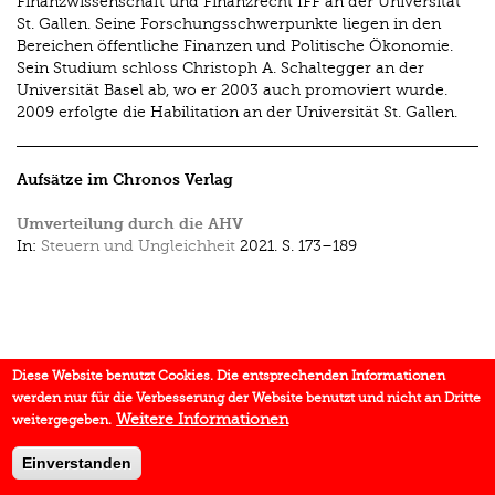
Finanzwissenschaft und Finanzrecht IFF an der Universität
St. Gallen. Seine Forschungsschwerpunkte liegen in den
Bereichen öffentliche Finanzen und Politische Ökonomie.
Sein Studium schloss Christoph A. Schaltegger an der
Universität Basel ab, wo er 2003 auch promoviert wurde.
2009 erfolgte die Habilitation an der Universität St. Gallen.
Aufsätze im Chronos Verlag
Umverteilung durch die AHV
In:
Steuern und Ungleichheit
2021.
S. 173–189
Diese Website benutzt Cookies. Die entsprechenden Informationen
werden nur für die Verbesserung der Website benutzt und nicht an Dritte
Weitere Informationen
weitergegeben.
Einverstanden