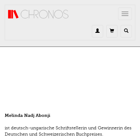
Direkt zum Inhalt
Toggle
navigat
Melinda Nadj Abonji
ist deutsch-ungarische Schriftstellerin und Gewinnerin des
Deutschen und Schweizerischen Buchpreises.