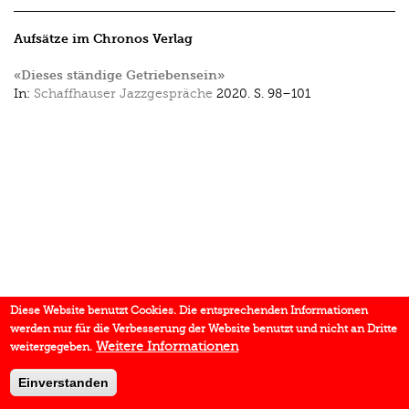
Aufsätze im Chronos Verlag
«Dieses ständige Getrieben­sein»
In:
Schaffhauser Jazzgespräche
2020.
S. 98–101
Diese Website benutzt Cookies. Die entsprechenden Informationen
werden nur für die Verbesserung der Website benutzt und nicht an Dritte
Weitere Informationen
weitergegeben.
Einverstanden