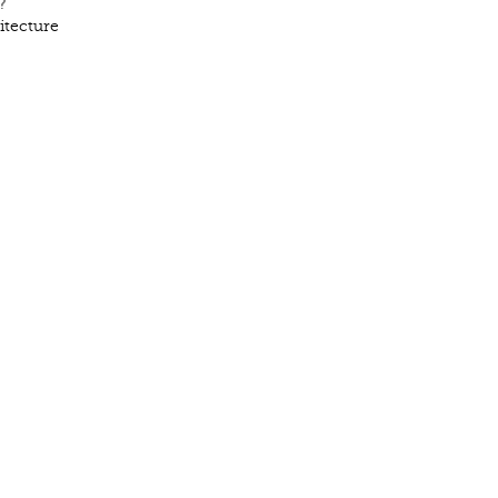
?
itecture