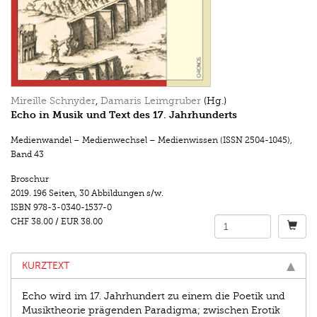
Mireille Schnyder
,
Damaris Leimgruber
(Hg.)
Echo in Musik und Text des 17. Jahrhunderts
Medienwandel – Medienwechsel – Medienwissen (ISSN 2504-1045)
,
Band 43
Broschur
2019.
196 Seiten
,
30 Abbildungen s/w.
ISBN
978-3-0340-1537-0
CHF 38.00
/
EUR 38.00
KURZTEXT
Echo wird im 17. Jahrhundert zu einem die Poetik und
Musiktheorie prägenden Paradigma; zwischen Erotik