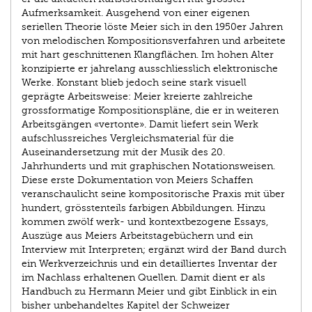
Aufmerksamkeit. Ausgehend von einer eigenen
seriellen Theorie löste Meier sich in den 1950er Jahren
von melodischen Kompositionsverfahren und arbeitete
mit hart geschnittenen Klangflächen. Im hohen Alter
konzipierte er jahrelang ausschliesslich elektronische
Werke. Konstant blieb jedoch seine stark visuell
geprägte Arbeitsweise: Meier kreierte zahlreiche
grossformatige Kompositionspläne, die er in weiteren
Arbeitsgängen «vertonte». Damit liefert sein Werk
aufschlussreiches Vergleichsmaterial für die
Auseinandersetzung mit der Musik des 20.
Jahrhunderts und mit graphischen Notationsweisen.
Diese erste Dokumentation von Meiers Schaffen
veranschaulicht seine kompositorische Praxis mit über
hundert, grösstenteils farbigen Abbildungen. Hinzu
kommen zwölf werk- und kontextbezogene Essays,
Auszüge aus Meiers Arbeitstagebüchern und ein
Interview mit Interpreten; ergänzt wird der Band durch
ein Werkverzeichnis und ein detailliertes Inventar der
im Nachlass erhaltenen Quellen. Damit dient er als
Handbuch zu Hermann Meier und gibt Einblick in ein
bisher unbehandeltes Kapitel der Schweizer