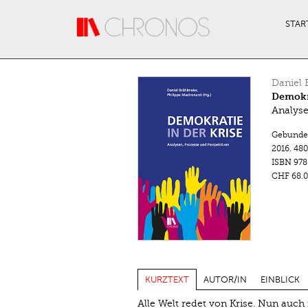
Direkt zum Inhalt
STAR
Daniel 
Demokra
Analyse
Gebunde
2016.
480
ISBN
978
CHF 68.0
KURZTEXT
AUTOR/IN
EINBLICK
Alle Welt redet von Krise. Nun auch