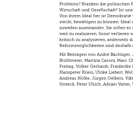
Problems? Kranken die politischen P
Wirtschaft und Gesellschaft? Ist un
Von ihrem Ideal her ist Demokratie 
steckt, bewältigen zu können. Ideal
zuweilen auseinander. Sie sollen es
weit zu realisieren. Sonst verlieren w
kritisch zu analysieren, anderseits
Reformmöglichkeiten sind deshalb 
Mit Beiträgen von André Bächtiger, 
Brühlmeier, Martina Caroni, Marc Ch
Freitag, Volker Gerhardt, Friederik
Hanspeter Kriesi, Ulrike Liebert, Wo
Andreas Nölke, Jürgen Oelkers, Vikt
Streeck, Peter Ulrich, Adrian Vatte