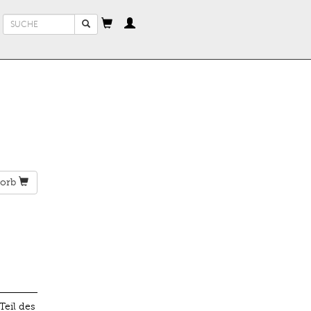
Suchformular
Suche
orb
Teil des