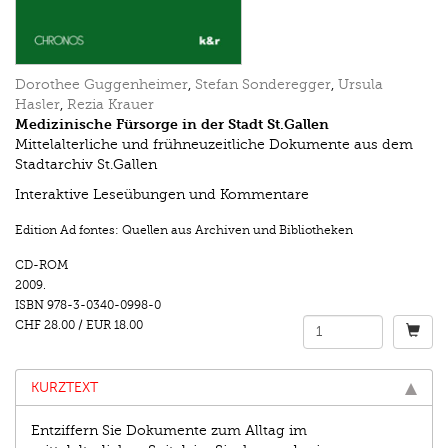
Dorothee Guggenheimer
,
Stefan Sonderegger
,
Ursula
Hasler
,
Rezia Krauer
Medizinische Fürsorge in der Stadt St.Gallen
Mittelalterliche und frühneuzeitliche Dokumente aus dem
Stadtarchiv St.Gallen
Interaktive Leseübungen und Kommentare
Edition Ad fontes: Quellen aus Archiven und Bibliotheken
CD-ROM
2009.
ISBN
978-3-0340-0998-0
CHF 28.00
/
EUR 18.00
KURZTEXT
Entziffern Sie Dokumente zum Alltag im