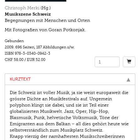
Christoph Merki
(Hg.)
Musikszene Schweiz
Begegnungen mit Menschen und Orten
Mit Fotografien von Goran Potkonjak.
Gebunden
2009.
696 Seiten
,
187 Abbildungen s/w.
ISBN
978-3-0340-0942-3
CHF 58.00
/
EUR 52.00
KURZTEXT
Die Schweiz ist voller Musik, ja sie weist europaweit die
grösste Dichte an Musikfestivals auf. Ungemein
polyphon klingt sie dabei, und sie ist Teil einer
globalisierten Musikwelt. Jazz, Oper, Hip-Hop,
Blasmusik, Punk, helvetische Volksmusik, Töne der
Emigranten aus dem Balkan – all dies gehört heute wie
selbstverständlich zum Musikplatz Schweiz.
Knapp vierzig der namhaftesten Musikschreiberinnen