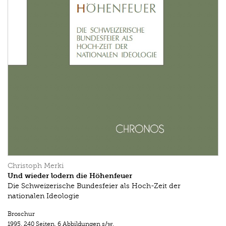
Christoph Merki
Und wieder lodern die Höhenfeuer
Die Schweizerische Bundesfeier als Hoch-Zeit der
nationalen Ideologie
Broschur
1995.
240 Seiten
,
6 Abbildungen s/w.