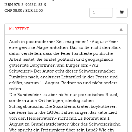
ISBN
978-3-905311-83-9
CHF 38.00
/
EUR 22.00
KURZTEXT
Auch in postmoderner Zeit mag einer 1.-August-Feier
eine gewisse Magie anhaften. Das sollte nicht den Blick
dafür verstellen, dass die Feier handfeste politische
Arbeit leistet. Sie bindet politisch und geographisch
getrennte Bürgerinnen und Bürger ein: «Wir
Schweizer!» Der Autor geht dieser Schweizermacher-
Funktion nach, analysiert Leitartikel in der Presse und
erklärt, warum 1.-August-Redner so und nicht anders
reden.
Die Bundesfeier ist aber nicht nur patriotisches Ritual,
sondern auch Ort heftigen, ideologischen
Schlagabtauschs. Die Sozialdemokraten boykottieren
die Feier bis in die 1930er Jahre, singen das «alte Lied
von den Heldenvätern» nicht mit. Es kommt am 1.
August zu Grundsatzdebatten über das Schweizerische.
Wie spricht ein Freisinniger über sein Land? Wie ein