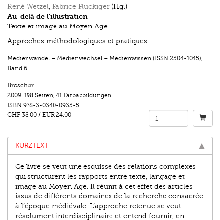
René Wetzel
,
Fabrice Flückiger
(Hg.)
Au-delà de l’illustration
Texte et image au Moyen Age
Approches méthodologiques et pratiques
Medienwandel – Medienwechsel – Medienwissen (ISSN 2504-1045)
,
Band 6
Broschur
2009.
198 Seiten
,
41 Farbabbildungen
ISBN
978-3-0340-0935-5
CHF 38.00
/
EUR 24.00
KURZTEXT
Ce livre se veut une esquisse des relations complexes
qui structurent les rapports entre texte, langage et
image au Moyen Age. Il réunit à cet effet des articles
issus de différents domaines de la recherche consacrée
à l’époque médiévale. L’approche retenue se veut
résolument interdisciplinaire et entend fournir, en