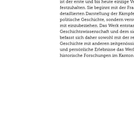
ist der erste und bis heute einzige
festzuhalten. Sie beginnt mit der F
detaillierten Darstellung der Kämpf
politische Geschichte, sondern ve
mit einzubeziehen. Das Werk entsta
Geschichtswissenschaft und dem sic
befasst sich daher sowohl mit der r
Geschichte mit anderen zeitgenössi
und persönliche Erlebnisse das Werk
historische Forschungen im Kanton