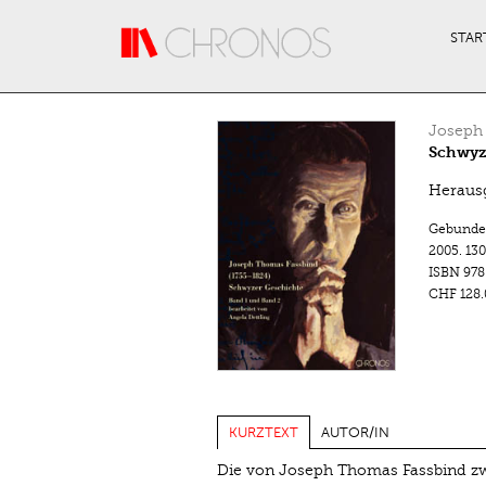
Direkt zum Inhalt
STAR
Joseph
Schwyz
Heraus
Gebunde
2005.
130
ISBN
978
CHF 128.
KURZTEXT
AUTOR/IN
Die von Joseph Thomas Fassbind zw