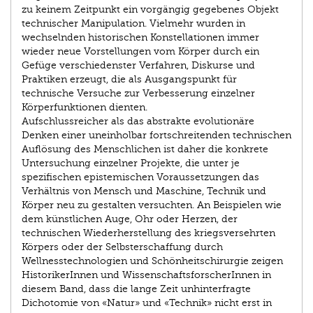
zu keinem Zeitpunkt ein vorgängig gegebenes Objekt
technischer Manipulation. Vielmehr wurden in
wechselnden historischen Konstellationen immer
wieder neue Vorstellungen vom Körper durch ein
Gefüge verschiedenster Verfahren, Diskurse und
Praktiken erzeugt, die als Ausgangspunkt für
technische Versuche zur Verbesserung einzelner
Körperfunktionen dienten.
Aufschlussreicher als das abstrakte evolutionäre
Denken einer uneinholbar fortschreitenden technischen
Auflösung des Menschlichen ist daher die konkrete
Untersuchung einzelner Projekte, die unter je
spezifischen epistemischen Voraussetzungen das
Verhältnis von Mensch und Maschine, Technik und
Körper neu zu gestalten versuchten. An Beispielen wie
dem künstlichen Auge, Ohr oder Herzen, der
technischen Wiederherstellung des kriegsversehrten
Körpers oder der Selbsterschaffung durch
Wellnesstechnologien und Schönheitschirurgie zeigen
HistorikerInnen und WissenschaftsforscherInnen in
diesem Band, dass die lange Zeit unhinterfragte
Dichotomie von «Natur» und «Technik» nicht erst in