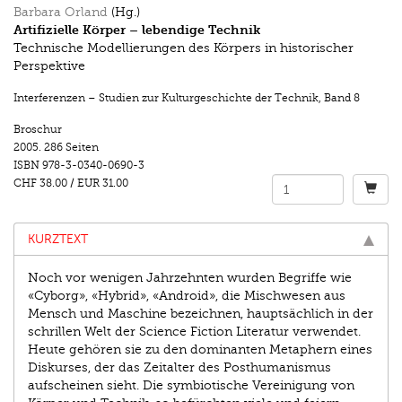
Barbara Orland
(Hg.)
Artifizielle Körper – lebendige Technik
Technische Modellierungen des Körpers in historischer
Perspektive
Interferenzen – Studien zur Kulturgeschichte der Technik
,
Band 8
Broschur
2005.
286 Seiten
ISBN
978-3-0340-0690-3
CHF 38.00
/
EUR 31.00
KURZTEXT
Noch vor wenigen Jahrzehnten wurden Begriffe wie
«Cyborg», «Hybrid», «Android», die Mischwesen aus
Mensch und Maschine bezeichnen, hauptsächlich in der
schrillen Welt der Science Fiction Literatur verwendet.
Heute gehören sie zu den dominanten Metaphern eines
Diskurses, der das Zeitalter des Posthumanismus
aufscheinen sieht. Die symbiotische Vereinigung von