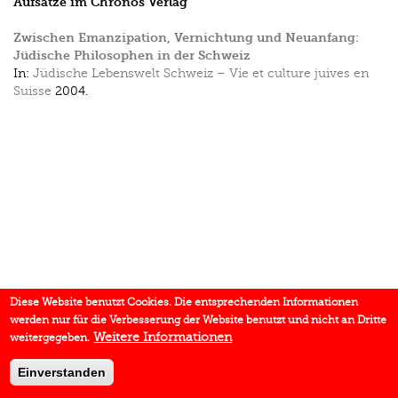
Aufsätze im Chronos Verlag
Zwischen Emanzipation, Vernichtung und Neuanfang:
Jüdische Philosophen in der Schweiz
In:
Jüdische Lebenswelt Schweiz – Vie et culture juives en
Suisse
2004.
Diese Website benutzt Cookies. Die entsprechenden Informationen
werden nur für die Verbesserung der Website benutzt und nicht an Dritte
Weitere Informationen
weitergegeben.
Einverstanden