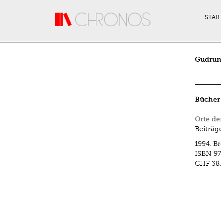
Direkt zum Inhalt
STAR
Gudrun 
Bücher
Orte de
Beiträg
1994.
Br
ISBN
97
CHF 38