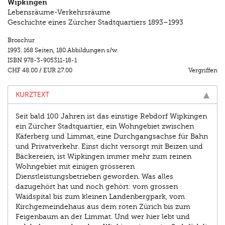
Wipkingen
Lebensräume-Verkehrsräume
Geschichte eines Zürcher Stadtquartiers 1893–1993
Broschur
1993.
168 Seiten
,
180 Abbildungen s/w.
ISBN
978-3-905311-18-1
CHF 48.00
/
EUR 27.00
Vergriffen
KURZTEXT
Seit bald 100 Jahren ist das einstige Rebdorf Wipkingen
ein Zürcher Stadtquartier, ein Wohngebiet zwischen
Käferberg und Limmat, eine Durchgangsachse für Bahn
und Privatverkehr. Einst dicht versorgt mit Beizen und
Bäckereien, ist Wipkingen immer mehr zum reinen
Wohngebiet mit einigen grösseren
Dienstleistungsbetrieben geworden. Was alles
dazugehört hat und noch gehört: vom grossen
Waidspital bis zum kleinen Landenbergpark, vom
Kirchgemeindehaus aus dem roten Zürich bis zum
Feigenbaum an der Limmat. Und wer hier lebt und