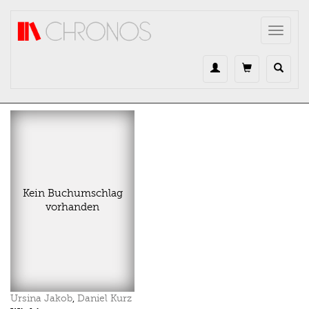
Direkt zum Inhalt
Toggle
navigat
Kein Buchumschlag
vorhanden
Ursina Jakob
,
Daniel Kurz