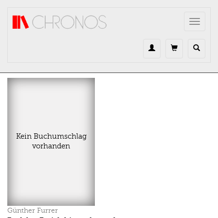
Direkt zum Inhalt
Toggle
navigat
Kein Buchumschlag
vorhanden
Günther Furrer