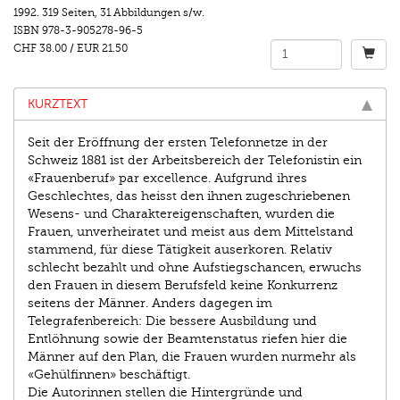
1992.
319 Seiten
,
31 Abbildungen s/w.
ISBN
978-3-905278-96-5
CHF 38.00
/
EUR 21.50
KURZTEXT
Seit der Eröffnung der ersten Telefonnetze in der
Schweiz 1881 ist der Arbeitsbereich der Telefonistin ein
«Frauenberuf» par excellence. Aufgrund ihres
Geschlechtes, das heisst den ihnen zugeschriebenen
Wesens- und Charaktereigenschaften, wurden die
Frauen, unverheiratet und meist aus dem Mittelstand
stammend, für diese Tätigkeit auserkoren. Relativ
schlecht bezahlt und ohne Aufstiegschancen, erwuchs
den Frauen in diesem Berufsfeld keine Konkurrenz
seitens der Männer. Anders dagegen im
Telegrafenbereich: Die bessere Ausbildung und
Entlöhnung sowie der Beamtenstatus riefen hier die
Männer auf den Plan, die Frauen wurden nurmehr als
«Gehülfinnen» beschäftigt.
Die Autorinnen stellen die Hintergründe und