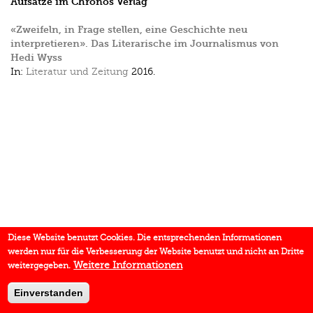
Aufsätze im Chronos Verlag
«Zweifeln, in Frage stellen, eine Geschichte neu
interpretieren». Das Literarische im Journalismus von
Hedi Wyss
In:
Literatur und Zeitung
2016.
Diese Website benutzt Cookies. Die entsprechenden Informationen
werden nur für die Verbesserung der Website benutzt und nicht an Dritte
Weitere Informationen
weitergegeben.
Einverstanden