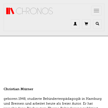
Direkt zum Inhalt
Toggle
navigat
Christian Mürner
geboren 1948, studierte Behindertenpädagogik in Hamburg
und Bremen und arbeitet heute als freier Autor. Er hat