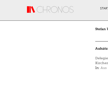
Direkt zum Inhalt
STAR
Stefan 
Aufsätz
Delegie
Kirchen
In:
Aus 