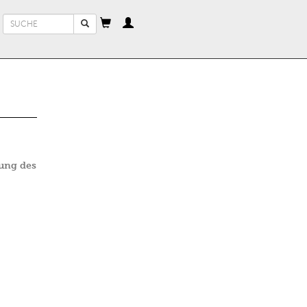
Suchformular
Suche
rung des