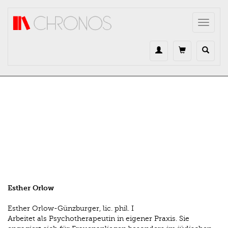
Direkt zum Inhalt
Toggle
navigat
Esther Orlow
Esther Orlow-Günzburger, lic. phil. I
Arbeitet als Psychotherapeutin in eigener Praxis. Sie